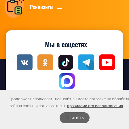
Реквизиты
Мы в соцсетях
Продолжая использовать наш сайт, вы даете согласие на обработ
Подписаться на новости
файлов cookie и соглашаетесь с
правилами его использования
Принять