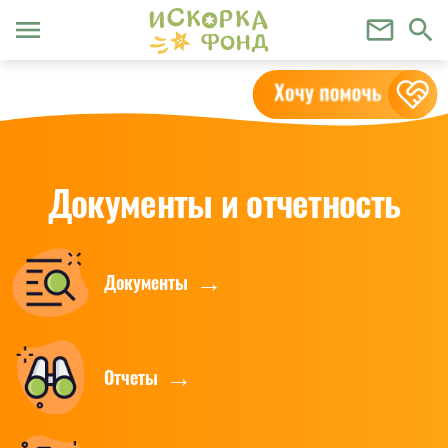
menu
mail_outline
search
Документы и отчетность
Документы
Отчеты