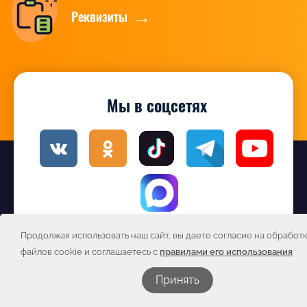
Реквизиты
Мы в соцсетях
Продолжая использовать наш сайт, вы даете согласие на обработ
Подписаться на новости
файлов cookie и соглашаетесь с
правилами его использования
Принять