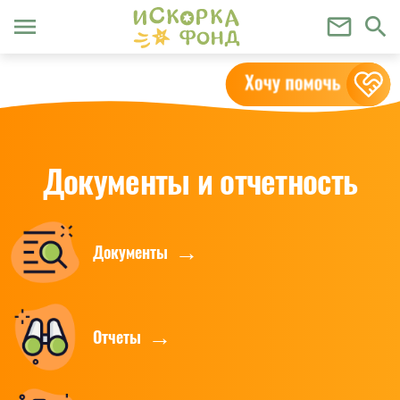
menu
mail_outline
search
Документы и отчетность
Документы
Отчеты