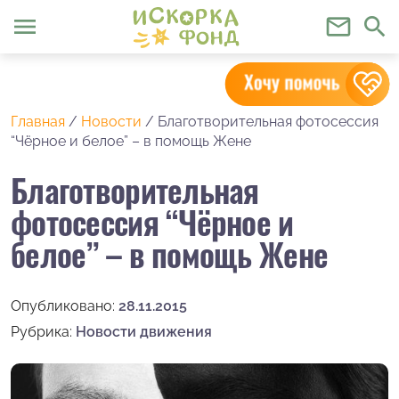
menu
mail_outline
search
Главная
/
Новости
/
Благотворительная фотосессия
“Чёрное и белое” – в помощь Жене
Благотворительная
фотосессия “Чёрное и
белое” – в помощь Жене
Опубликовано:
28.11.2015
Рубрика:
Новости движения