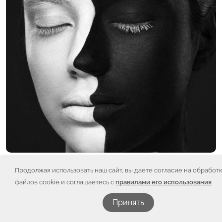
Продолжая использовать наш сайт, вы даете согласие на обработ
файлов cookie и соглашаетесь с
правилами его использования
Принять
Порой удивляешься тому, откуда приходит помощь.
Приехала к нам как-то мастер маникюра Яна Савичева