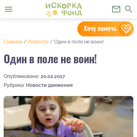
menu
mail_outline
search
Главная
/
Новости
/
Один в поле не воин!
Один в поле не воин!
Опубликовано:
20.02.2017
Рубрика:
Новости движения