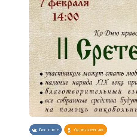
Вконтакте
Одноклассники