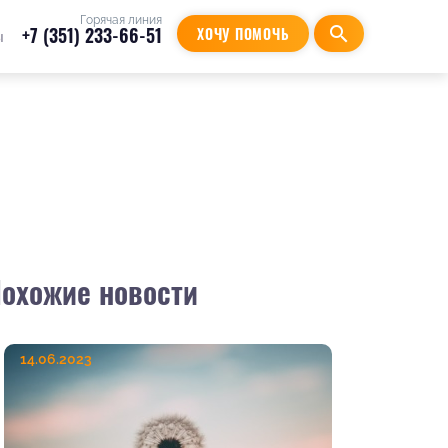
Горячая линия
+7 (351) 233-66-51
search
ХОЧУ ПОМОЧЬ
ы
охожие новости
14.06.2023