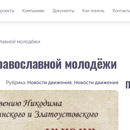
роекты
Компаниям
Документы
Как помочь
Контакт
ославной молодёжи
православной молодёжи
П
Рубрика:
Новости движения
,
Новости движения