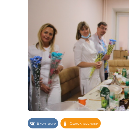
Вконтакте
Одноклассники