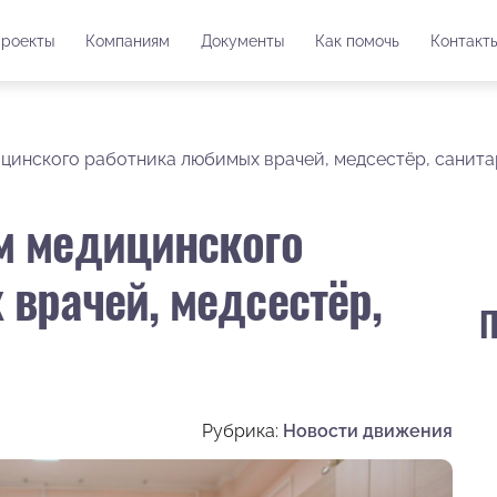
роекты
Компаниям
Документы
Как помочь
Контакт
цинского работника любимых врачей, медсестёр, санита
м медицинского
врачей, медсестёр,
П
Рубрика:
Новости движения