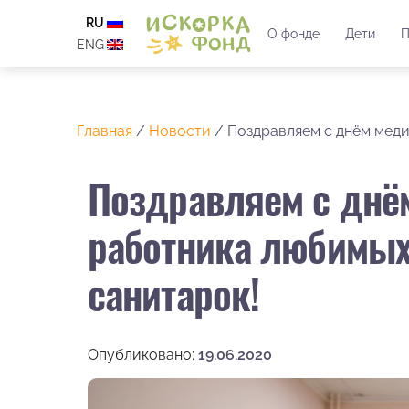
RU
О фонде
Дети
П
ENG
Главная
/
Новости
/
Поздравляем с днём меди
Поздравляем с днё
работника любимых 
санитарок!
Опубликовано:
19.06.2020