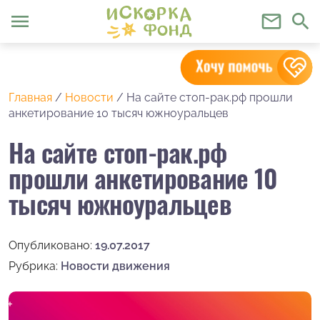
menu
mail_outline
search
Главная
/
Новости
/
На сайте стоп-рак.рф прошли
анкетирование 10 тысяч южноуральцев
На сайте стоп-рак.рф
прошли анкетирование 10
тысяч южноуральцев
Опубликовано:
19.07.2017
Рубрика:
Новости движения